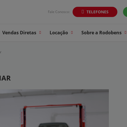
TELEFONES
Fale Conosco:
Vendas Diretas
Locação
Sobre a Rodobens
r
NAR