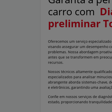
carro com
Di
preliminar T
Oferecemos um serviço especializado d
visando assegurar um desempenho con
problemas. Nossa abordagem proativa 
antes que se transformem em preocu
recursos.
Nossos técnicos altamente qualificad
especializados para analisar minucio
abrangente aborda sistemas-chave, de
e eletrônicos, garantindo uma avaliaç
Confie em nossos serviços de diagnós
estado, proporcionando tranquilidade