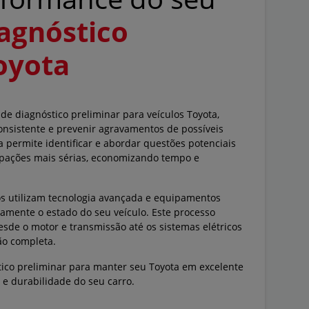
agnóstico
oyota
e diagnóstico preliminar para veículos Toyota,
sistente e prevenir agravamentos de possíveis
permite identificar e abordar questões potenciais
pações mais sérias, economizando tempo e
os utilizam tecnologia avançada e equipamentos
samente o estado do seu veículo. Este processo
sde o motor e transmissão até os sistemas elétricos
ão completa.
tico preliminar para manter seu Toyota em excelente
 e durabilidade do seu carro.