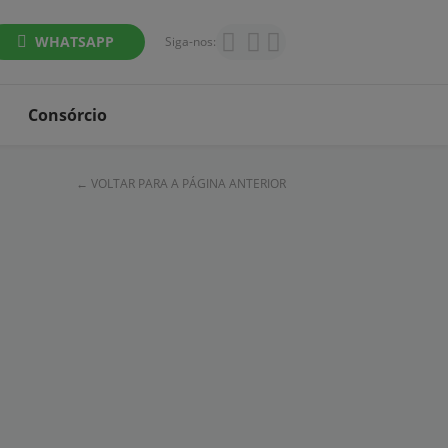
WHATSAPP
Siga-nos:
Consórcio
← VOLTAR PARA A PÁGINA ANTERIOR