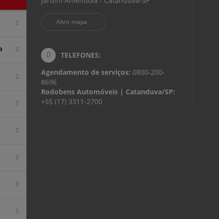
Jardim Amendola - Catanduva-SP
Abrir mapa
P
TELEFONES:
Agendamento de serviços:
0800-200-
8696
Rodobens Automóveis | Catanduva/SP:
+55 (17) 3311-2700