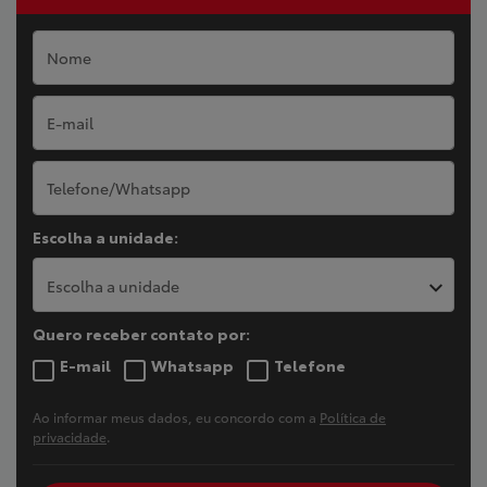
Escolha a unidade:
Escolha a unidade
Quero receber contato por:
E-mail
Whatsapp
Telefone
Ao informar meus dados, eu concordo com a
Política de
privacidade
.