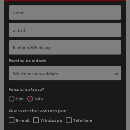
Escolha a unidade:
Selecione uma unidade
Veículo na troca?
Sim
Não
Quero receber contato por:
E-mail
Whatsapp
Telefone