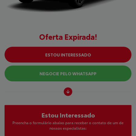
Oferta Expirada!
ESTOU INTERESSADO
NEGOCIE PELO WHATSAPP
Estou Interessado
Preencha o formulário abaixo para receber o contato de um de
nossos especialistas: