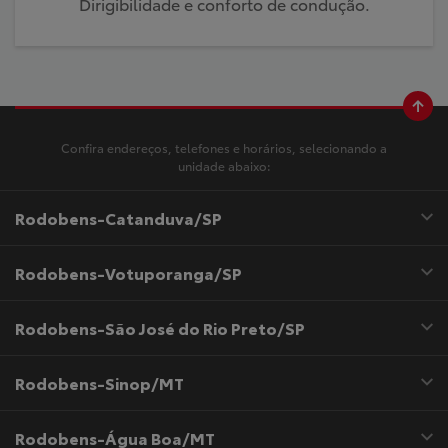
Dirigibilidade e conforto de condução.
Confira endereços, telefones e horários, selecionando a
unidade abaixo:
Rodobens-Catanduva/SP
Rodobens-Votuporanga/SP
Rodobens-São José do Rio Preto/SP
Rodobens-Sinop/MT
Rodobens-Água Boa/MT