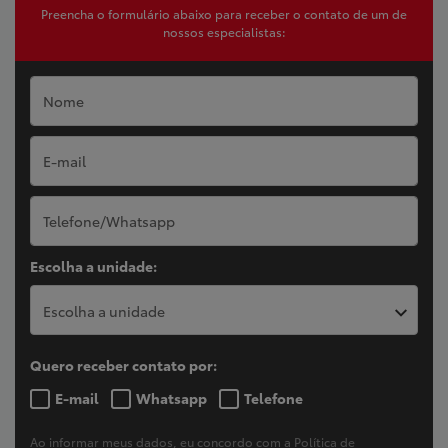
Preencha o formulário abaixo para receber o contato de um de
nossos especialistas:
Escolha a unidade:
Escolha a unidade
Quero receber contato por:
E-mail
Whatsapp
Telefone
Ao informar meus dados, eu concordo com a
Política de