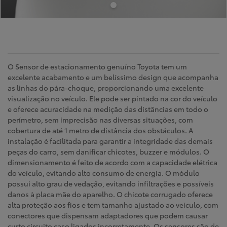
O Sensor de estacionamento genuíno Toyota tem um
excelente acabamento e um belíssimo design que acompanha
as linhas do pára-choque, proporcionando uma excelente
visualização no veículo. Ele pode ser pintado na cor do veículo
e oferece acuracidade na medição das distâncias em todo o
perímetro, sem imprecisão nas diversas situações, com
cobertura de até 1 metro de distância dos obstáculos. A
instalação é facilitada para garantir a integridade das demais
peças do carro, sem danificar chicotes, buzzer e módulos. O
dimensionamento é feito de acordo com a capacidade elétrica
do veículo, evitando alto consumo de energia. O módulo
possui alto grau de vedação, evitando infiltrações e possíveis
danos à placa mãe do aparelho. O chicote corrugado oferece
alta proteção aos fios e tem tamanho ajustado ao veículo, com
conectores que dispensam adaptadores que podem causar
curto circuito caso ligados incorretamente. Os sensores são de