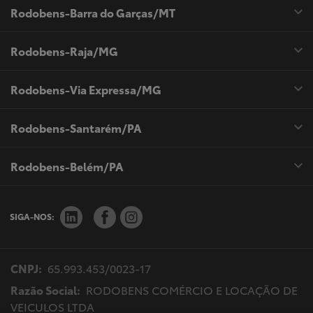
Rodobens-Barra do Garças/MT
Rodobens-Raja/MG
Rodobens-Via Expressa/MG
Rodobens-Santarém/PA
Rodobens-Belém/PA
SIGA-NOS:
CNPJ:
65.993.453/0023-17
Razão Social:
RODOBENS COMÉRCIO E LOCAÇÃO DE
VEICULOS LTDA