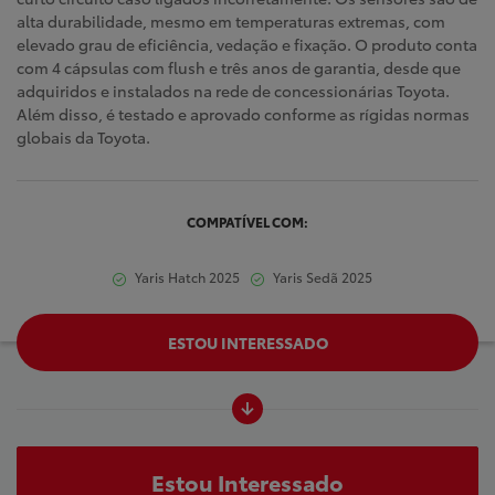
alta durabilidade, mesmo em temperaturas extremas, com
elevado grau de eficiência, vedação e fixação. O produto conta
com 4 cápsulas com flush e três anos de garantia, desde que
adquiridos e instalados na rede de concessionárias Toyota.
Além disso, é testado e aprovado conforme as rígidas normas
globais da Toyota.
COMPATÍVEL COM:
Yaris Hatch 2025
Yaris Sedã 2025
ESTOU INTERESSADO
Estou Interessado