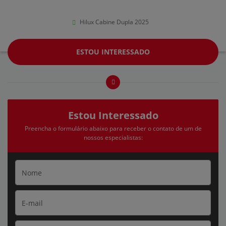
Hilux Cabine Dupla 2025
ESTOU INTERESSADO
Estou Interessado
Preencha o formulário abaixo para receber o contato de um de
nossos especialistas: