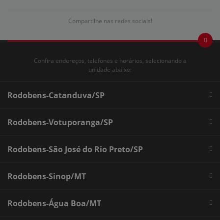
Compartilhe nas redes sociais!
Confira endereços, telefones e horários, selecionando a
unidade abaixo:
Rodobens-Catanduva/SP
Rodobens-Votuporanga/SP
Rodobens-São José do Rio Preto/SP
Rodobens-Sinop/MT
Rodobens-Água Boa/MT