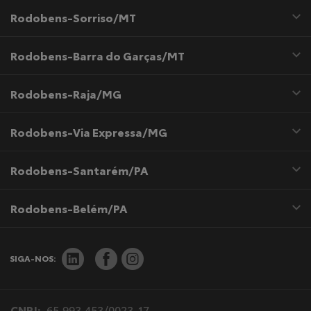
Rodobens-Sorriso/MT
Rodobens-Barra do Garças/MT
Rodobens-Raja/MG
Rodobens-Via Expressa/MG
Rodobens-Santarém/PA
Rodobens-Belém/PA
SIGA-NOS:
CNPJ:
65.993.453/0023-17