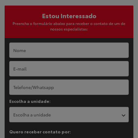
Estou Interessado
Preencha o formulário abaixo para receber o contato de um de
nossos especialistas:
Escolha a unidade:
Escolha a unidade
Quero receber contato por: