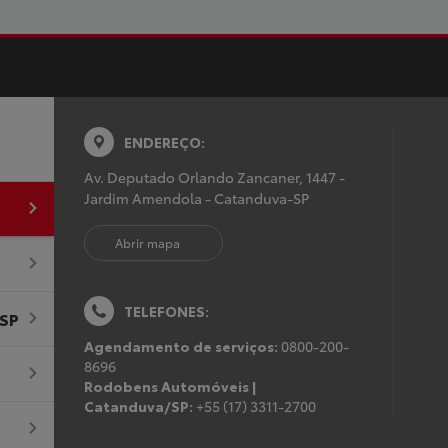
ENDEREÇO:
Av. Deputado Orlando Zancaner, 1447 -
Jardim Amendola - Catanduva-SP
Abrir mapa
TELEFONES:
/SP
Agendamento de serviços:
0800-200-
8696
Rodobens Automóveis |
Catanduva/SP:
+55 (17) 3311-2700