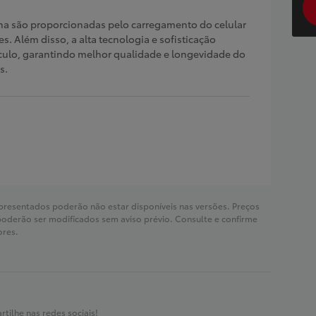
tina são proporcionadas pelo carregamento do celular
s. Além disso, a alta tecnologia e sofisticação
ulo, garantindo melhor qualidade e longevidade do
s.
apresentados poderão não estar disponíveis nas versões. Preços
poderão ser modificados sem aviso prévio. Consulte e confirme
ores.
tilhe nas redes sociais!