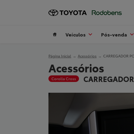
Veículos
Pós-venda
Página Inicial
Acessórios
CARREGADOR PO
Acessórios
CARREGADOR
Corolla Cross