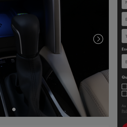
Es
Qu
Ao
Pol