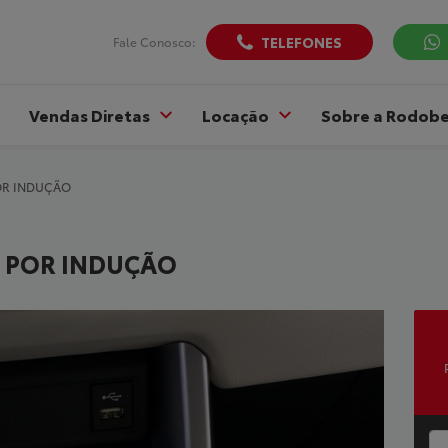
TELEFONES
Fale Conosco:
Vendas Diretas
Locação
Sobre a Rodob
R INDUÇÃO
 POR INDUÇÃO