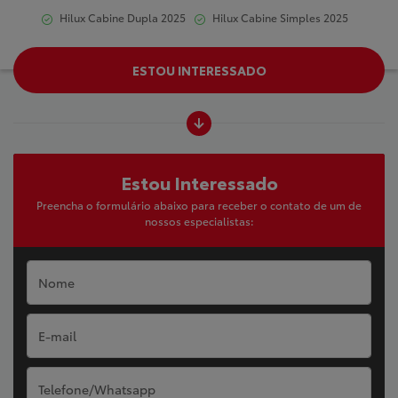
Hilux Cabine Dupla 2025
Hilux Cabine Simples 2025
ESTOU INTERESSADO
Estou Interessado
Preencha o formulário abaixo para receber o contato de um de
nossos especialistas: