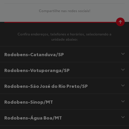
Compartilhe nas redes sociais!
Confira endereços, telefones e horários, selecionando a
unidade abaixo:
Rodobens-Catanduva/SP
Rodobens-Votuporanga/SP
Rodobens-São José do Rio Preto/SP
Rodobens-Sinop/MT
Rodobens-Água Boa/MT